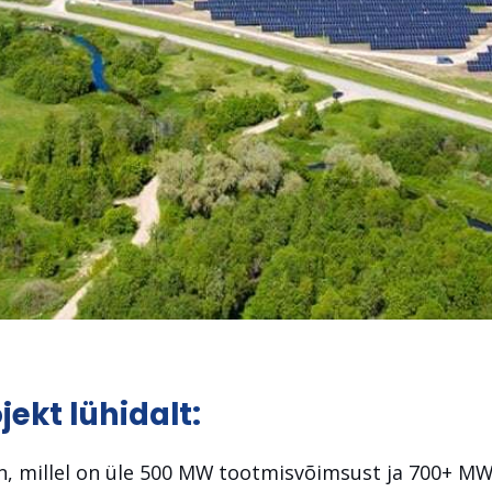
jekt lühidalt:
en, millel on üle 500 MW tootmisvõimsust ja 700+ MW