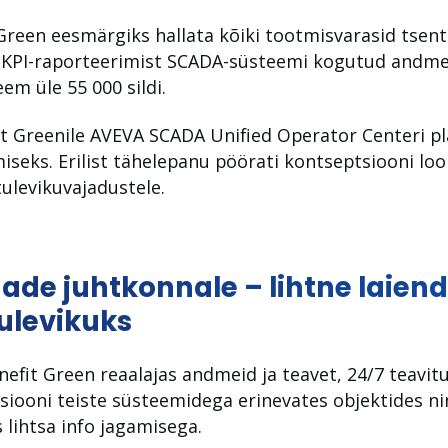
 Green eesmärgiks hallata kõiki tootmisvarasid tsen
 KPI-raporteerimist SCADA-süsteemi kogutud andmet
m üle 55 000 sildi.
t Greenile AVEVA SCADA Unified Operator Centeri pl
iseks. Erilist tähelepanu pöörati kontseptsiooni loom
ulevikuvajadustele.
ade juhtkonnale – lihtne laien
ulevikuks
fit Green reaalajas andmeid ja teavet, 24/7 teavitu
siooni teiste süsteemidega erinevates objektides ni
 lihtsa info jagamisega.