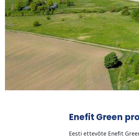
Enefit Green pro
Eesti ettevõte Enefit Gre