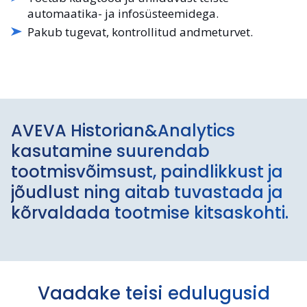
automaatika- ja infosüsteemidega.
Pakub tugevat, kontrollitud andmeturvet.
AVEVA Historian&Analytics
kasutamine suurendab
tootmisvõimsust, paindlikkust ja
jõudlust ning aitab tuvastada ja
kõrvaldada tootmise kitsaskohti.
Vaadake teisi edulugusid