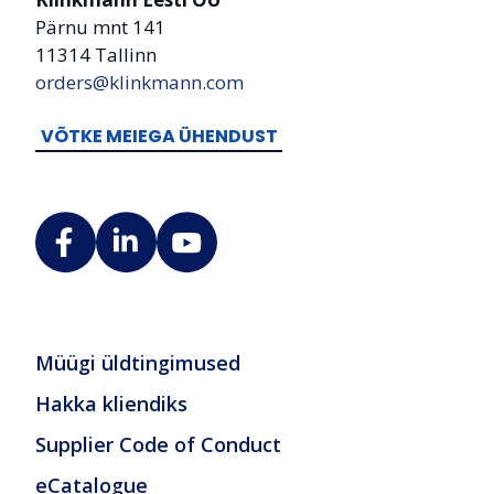
Pärnu mnt 141
11314 Tallinn
orders@klinkmann.com
VÕTKE MEIEGA ÜHENDUST
Müügi üldtingimused
Hakka kliendiks
Supplier Code of Conduct
eCatalogue