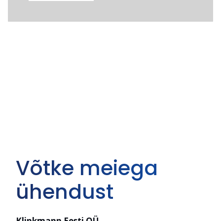
Võtke meiega
ühendust
Klinkmann Eesti OÜ