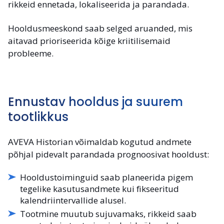
rikkeid ennetada, lokaliseerida ja parandada.
Hooldusmeeskond saab selged aruanded, mis
aitavad prioriseerida kõige kriitilisemaid
probleeme.
Ennustav hooldus ja suurem
tootlikkus
AVEVA Historian võimaldab kogutud andmete
põhjal pidevalt parandada prognoosivat hooldust:
Hooldustoiminguid saab planeerida pigem
tegelike kasutusandmete kui fikseeritud
kalendriintervallide alusel.
Tootmine muutub sujuvamaks, rikkeid saab