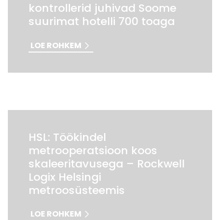
kontrollerid juhivad Soome
suurimat hotelli 700 toaga
LOE ROHKEM
HSL: Töökindel
metrooperatsioon koos
skaleeritavusega – Rockwell
Logix Helsingi
metroosüsteemis
LOE ROHKEM