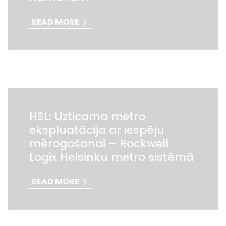
READ MORE
HSL: Uzticama metro
ekspluatācija ar iespēju
mērogošanai – Rockwell
Logix Helsinku metro sistēmā
READ MORE