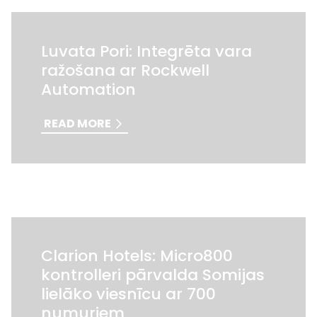
Luvata Pori: Integrēta vara
ražošana ar Rockwell
Automation
READ MORE
Clarion Hotels: Micro800
kontrolleri pārvalda Somijas
lielāko viesnīcu ar 700
numuriem