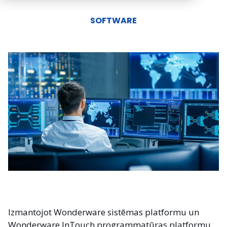
SOFTWARE
Izmantojot Wonderware sistēmas platformu un
Wonderware InTouch programmatūras platformu,