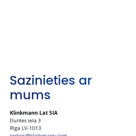
Sazinieties ar
mums
Klinkmann Lat SIA
Duntes iela 3
Rīga LV-1013
orders@klinkmann.com