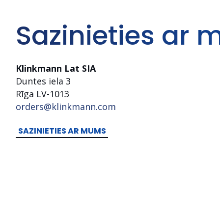
Sazinieties ar
Klinkmann Lat SIA
Duntes iela 3
Rīga LV-1013
orders@klinkmann.com
SAZINIETIES AR MUMS