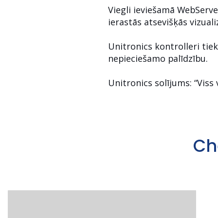
Viegli ieviešamā WebServe
ierastās atsevišķās vizuali
Unitronics kontrolleri tie
nepieciešamo palīdzību.
Unitronics solījums: “Viss 
Ch