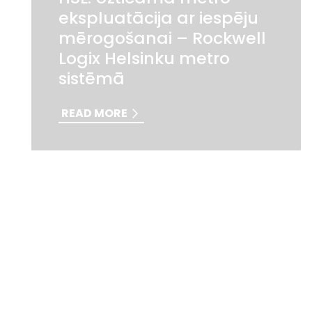
ekspluatācija ar iespēju
mērogošanai – Rockwell
Logix Helsinku metro
sistēmā
READ MORE