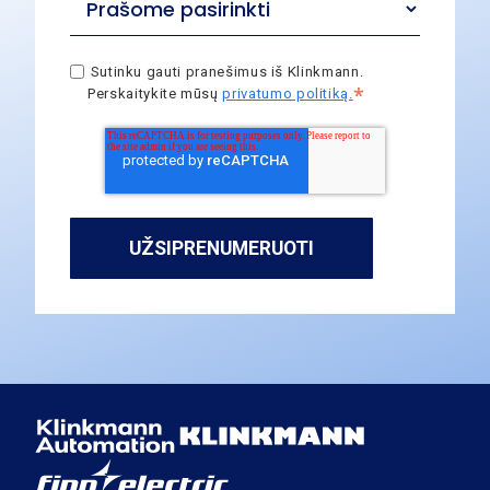
Sutinku gauti pranešimus iš Klinkmann.
*
Perskaitykite mūsų
privatumo politiką.