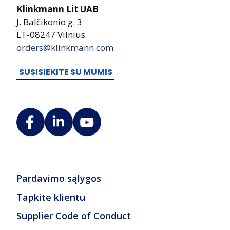
Klinkmann Lit UAB
J. Balčikonio g. 3
LT-08247 Vilnius
orders@klinkmann.com
SUSISIEKITE SU MUMIS
Pardavimo sąlygos
Tapkite klientu
Supplier Code of Conduct