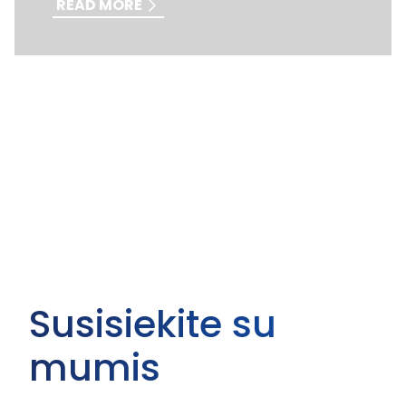
READ MORE
Susisiekite su
mumis