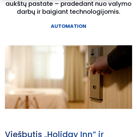
aukštų pastate – pradedant nuo valymo
darbų ir baigiant technologijomis.
AUTOMATION
Viešbutis „Holiday Inn“ ir