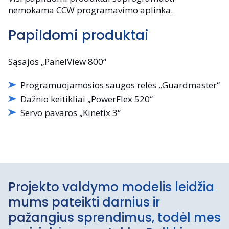
nemokama CCW programavimo aplinka.
Papildomi produktai
Sąsajos „PanelView 800“
Programuojamosios saugos relės „Guardmaster“
Dažnio keitikliai „PowerFlex 520“
Servo pavaros „Kinetix 3“
Projekto valdymo modelis leidžia
mums pateikti darnius ir
pažangius sprendimus, todėl mes