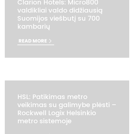
Clarion Hotels: Micro800
valdikliai valdo didžiausią
Suomijos viešbutį su 700
kambarių
READ MORE
HSL: Patikimas metro
veikimas su galimybe plėsti –
Rockwell Logix Helsinkio
metro sistemoje