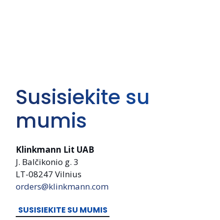
Susisiekite su
mumis
Klinkmann Lit UAB
J. Balčikonio g. 3
LT-08247 Vilnius
orders@klinkmann.com
SUSISIEKITE SU MUMIS