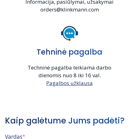
Informacija, pasiūlymai, užsakymai
orders@klinkmann.com
Tehninė pagalba
Techninė pagalba teikiama darbo
dienomis nuo 8 iki 16 val.
Pagalbos užklausa
Kaip galėtume Jums padėti?
Vardas
*