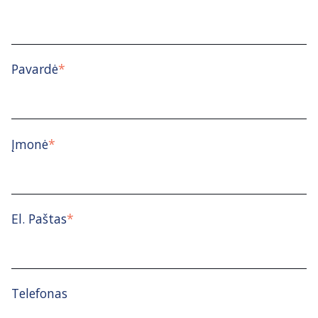
Pavardė
*
Įmonė
*
El. Paštas
*
Telefonas