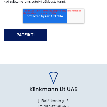
kad galėtume jums suteikti užklaustą turinį.
Klinkmann Lit UAB
J. Balčikonio g. 3
LT-08247 Vilnius