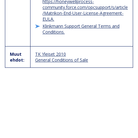
https://honeywellprocess-
community.force.com/opcsupport/s/article
/Matrikon-End-User-License-Agreement-
EULA.
Klinkmann Support General Terms and
Conditions.
Muut
TK Yleiset 2010
ehdot:
General Conditions of Sale